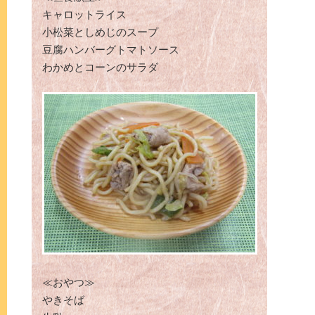
キャロットライス
小松菜としめじのスープ
豆腐ハンバーグトマトソース
わかめとコーンのサラダ
≪おやつ≫
やきそば