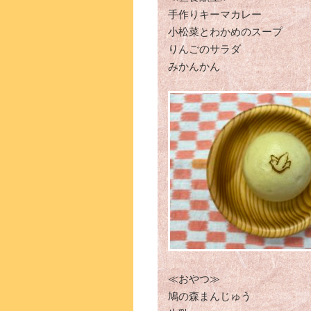
手作りキーマカレー
小松菜とわかめのスープ
りんごのサラダ
みかんかん
≪おやつ≫
鳩の森まんじゅう