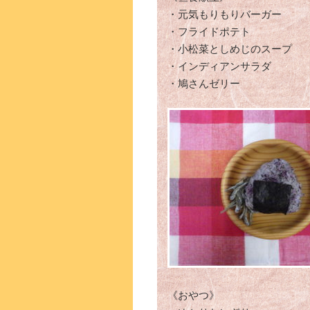
・元気もりもりバーガー
・フライドポテト
・小松菜としめじのスープ
・インディアンサラダ
・鳩さんゼリー
《おやつ》