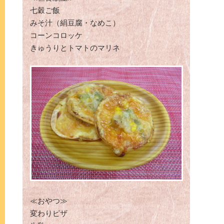
七穀ご飯
みそ汁（絹豆腐・なめこ）
コーンコロッケ
きゅうりとトマトのマリネ
≪おやつ≫
変わりピザ