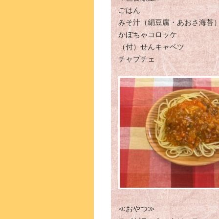
ごはん
みそ汁（絹豆腐・あおさ海苔
かぼちゃコロッケ
（付）せんキャベツ
チャプチェ
≪おやつ≫