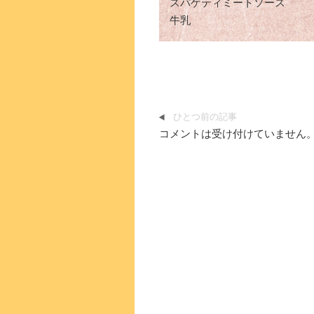
スパゲティミートソース
牛乳
ひとつ前の記事
コメントは受け付けていません