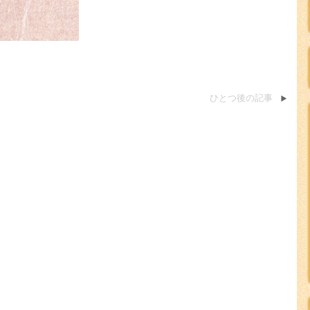
ひとつ後の記事
。