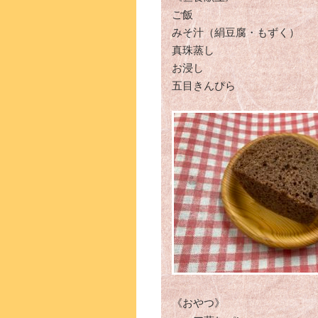
ご飯
みそ汁（絹豆腐・もずく）
真珠蒸し
お浸し
五目きんぴら
《おやつ》