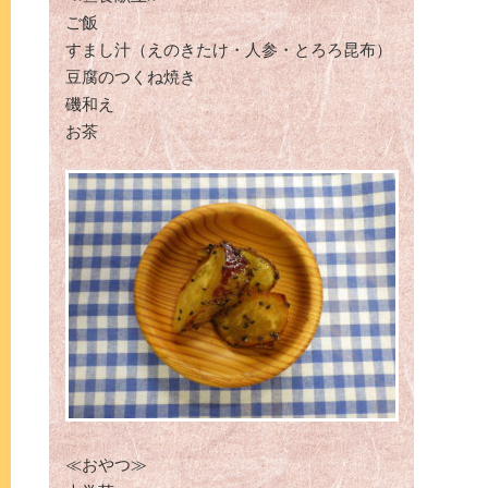
ご飯
すまし汁（えのきたけ・人参・とろろ昆布）
豆腐のつくね焼き
磯和え
お茶
≪おやつ≫