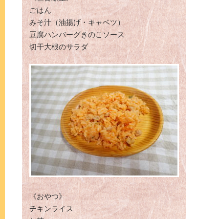
ごはん
みそ汁（油揚げ・キャベツ）
豆腐ハンバーグきのこソース
切干大根のサラダ
《おやつ》
チキンライス